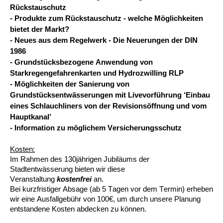
Rückstauschutz
- Produkte zum Rückstauschutz - welche Möglichkeiten
bietet der Markt
?
- Neues aus dem Regelwerk - Die Neuerungen der DIN
1986
- Grundstücksbezogene
Anwendung von
Starkregengefahrenkarten und Hydrozwilling RLP
- Möglichkeiten der Sanierung von
Grundstücksentwässerungen mit Livevorführung
‘Einbau
eines Schlauchliners
von der Revisionsöffnung
und vom
Hauptkanal’
- Information zu
möglichem
Versicherungsschutz
Kosten:
Im Rahmen des 130jährigen Jubiläums der
Stadtentwässerung bieten wir diese
Veranstaltung
kostenfrei
an.
Bei kurzfristiger Absage (ab 5 Tagen vor dem Termin) erheben
wir eine Ausfallgebühr von
1
0
0
€, um
durch
unsere Planung
entstandene Kosten abdecken zu können.