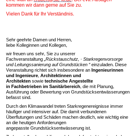
kommen wir dann gerne auf Sie zu.
Vielen Dank für Ihr Verständnis.
Sehr geehrte Damen und Herren,
liebe Kolleginnen und Kollegen,
wir freuen uns sehr, Sie zu unserer
Fachveranstaltung
„
Rückstauschutz, · Starkregenvorsorge
und Leitungssanierung auf Grundstücken
“
einzuladen. Diese
Veranstaltung richtet sich insbesondere an
Ingenieurinnen
und Ingenieure
,
Architektinnen und
Architekten
sowie
technische Angestellte
in
Fachbetriebe
n
im Sanitärbereich
, die mit Planung,
Ausführung oder Bewertung von Grundstücksentwässerungen
befasst sind.
Durch den Klimawandel treten Starkregenereignisse immer
häufiger und intensiver auf. Die damit verbundenen
Überflutungen und Schäden machen deutlich, wie wichtig eine
an die heutigen Anforderungen
angepasste
Grundstücksentwässerung
ist.