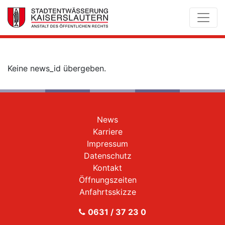
Keine news_id übergeben.
News
Karriere
Impressum
Datenschutz
Kontakt
Öffnungszeiten
Anfahrtsskizze
0631 / 37 23 0