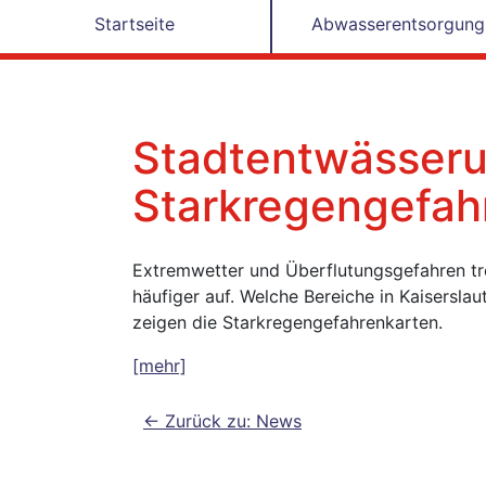
Startseite
Abwasserentsorgung
Stadtentwässerun
Starkregengefah
Extremwetter und Überflutungsgefahren t
häufiger auf. Welche Bereiche in Kaisersla
zeigen die Starkregengefahrenkarten.
[mehr]
<- Zurück zu: News