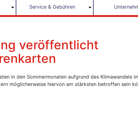
Service & Gebühren
Unterneh
g veröffentlicht
renkarten
reten in den Sommermonaten aufgrund des Klimawandels i
utern möglicherweise hiervon am stärksten betroffen sein k