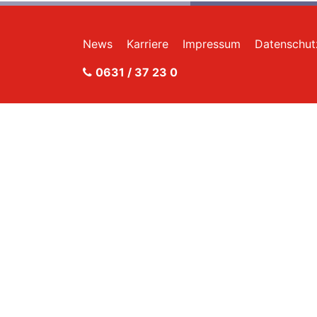
News
Karriere
Impressum
Datenschut
0631 / 37 23 0