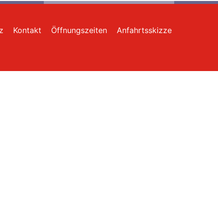
z
Kontakt
Öffnungszeiten
Anfahrtsskizze