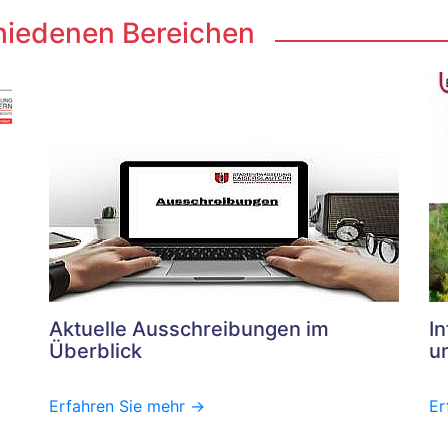
hiedenen Bereichen
Aktuelle Ausschreibungen im
I
Überblick
u
Erfahren Sie mehr ->
Er