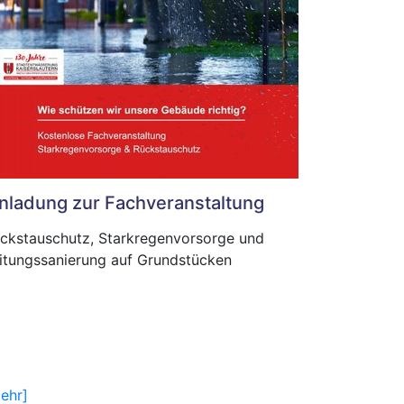
inladung zur Fachveranstaltung
ckstauschutz, Starkregenvorsorge und
itungssanierung auf Grundstücken
ehr]