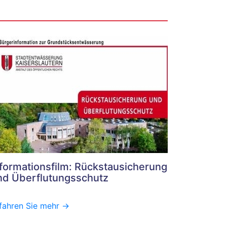
nformationsfilm: Rückstausicherung
nd Überflutungsschutz
fahren Sie mehr ->