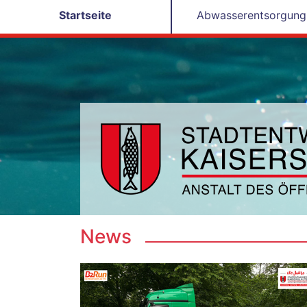
Startseite
Abwasserentsorgung
News