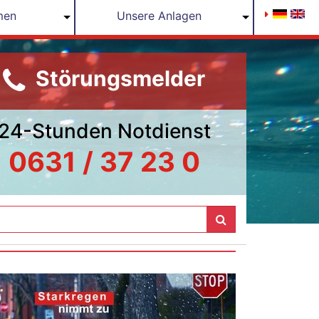
men
Unsere Anlagen
Störungsmelder
24-Stunden Notdienst
0631 / 37 23 0